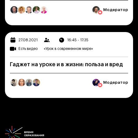
Модератор
27.08.2021
16:45 - 17:35
Есть видео
«Урок в современном мире»
Гаджет на уроке и в жизни: польза и вред
Модератор