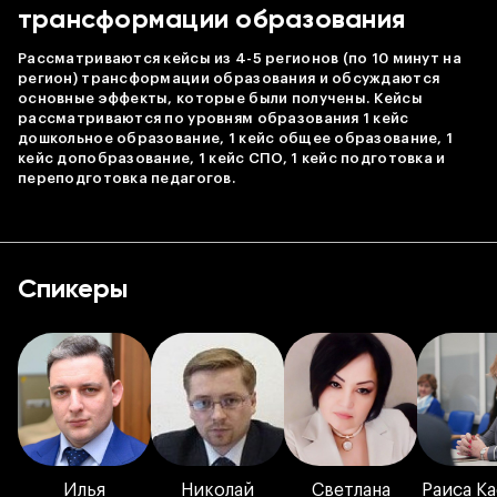
трансформации образования
Рассматриваются кейсы из 4-5 регионов (по 10 минут на
регион) трансформации образования и обсуждаются
основные эффекты, которые были получены. Кейсы
рассматриваются по уровням образования 1 кейс
дошкольное образование, 1 кейс общее образование, 1
кейс допобразование, 1 кейс СПО, 1 кейс подготовка и
переподготовка педагогов.
Спикеры
Листай
Илья
Николай
Светлана
Раиса К