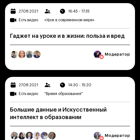
27.08.2021
16:45 - 17:35
Есть видео
«Урок в современном мире»
Гаджет на уроке и в жизни: польза и вред
Модератор
27.08.2021
14:30 - 15:20
Есть видео
"Время образования"
Большие данные и Искусственный
интеллект в образовании
Модератор