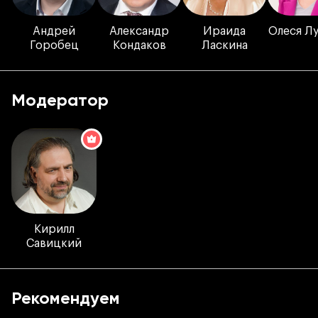
Андрей
Александр
Ираида
Олеся Л
Горобец
Кондаков
Ласкина
Модератор
Кирилл
Савицкий
Рекомендуем