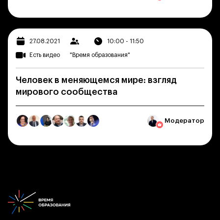
27.08.2021
10:00 - 11:50
Есть видео
"Время образования"
Человек в меняющемся мире: взгляд
мирового сообщества
Модератор