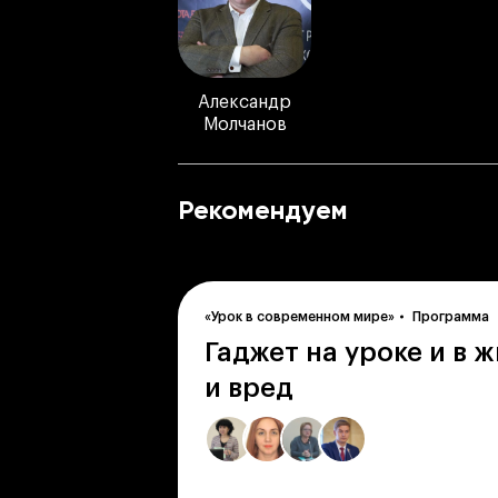
Александр
Молчанов
Рекомендуем
«Урок в современном мире»
Программа
Гаджет на уроке и в 
и вред