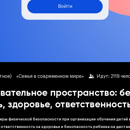
Войти
стное)
«Семья в современном мире»
Идут: 2119 чел
ательное пространство: бе
, здоровье, ответственност
меры физической безопасности при организации обучения детей 
 ответственность за здоровье и безопасность ребенка на дист