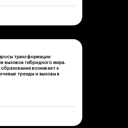
просы трансформации
м вызовов гибридного мира.
 образования возникает к
лючевые тренды и вызовы в