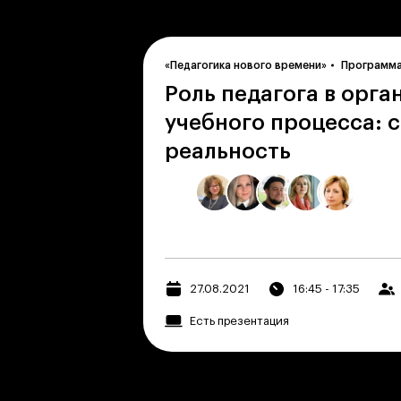
«Педагогика нового времени»
Программ
Роль педагога в орга
учебного процесса: 
реальность
27.08.2021
16:45 - 17:35
Есть презентация