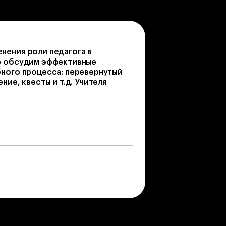
нения роли педагога в
е обсудим эффективные
бного процесса: перевернутый
ние, квесты и т.д. Учителя