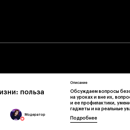
Описание
жизни: польза
Обсуждаем вопросы безо
на уроках и вне их, воп
и ее профилактики, умен
гаджеты и на реальные увл
Модератор
Подробнее