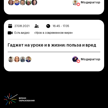
Модератор
27.08.2021
16:45 - 17:35
Есть видео
«Урок в современном мире»
Гаджет на уроке и в жизни: польза и вред
Модератор