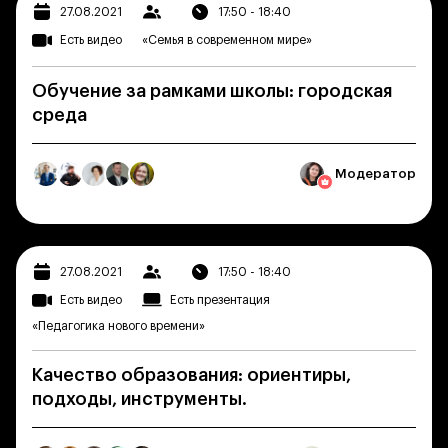
27.08.2021
17:50 - 18:40
Есть видео
«Семья в современном мире»
Обучение за рамками школы: городская
среда
Модератор
27.08.2021
17:50 - 18:40
Есть видео
Есть презентация
«Педагогика нового времени»
Качество образования: ориентиры,
подходы, инструменты.