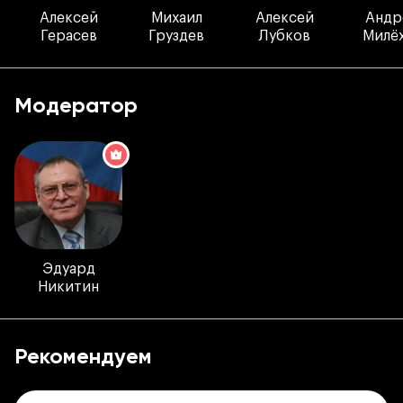
Алексей
Михаил
Алексей
Андр
Герасев
Груздев
Лубков
Милё
Модератор
Эдуард
Никитин
Рекомендуем