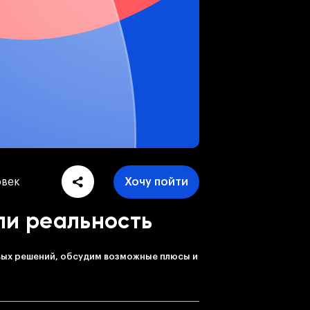
овек
Хочу пойти
ли реальность
вых решений, обсудим возможные плюсы и