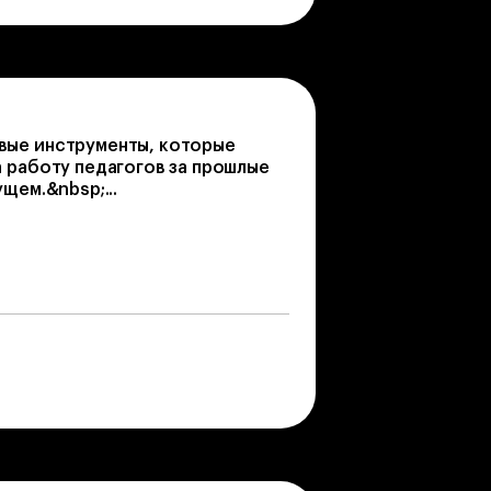
ые инструменты, которые
 работу педагогов за прошлые
щем.&nbsp;...