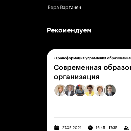
Вера Вартанян
Рекомендуем
«Трансформация управления образование
Современная образо
организация
27.08.2021
16:45 - 17:35