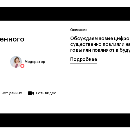
Описание
енного
Обсуждаем новые цифров
существенно повлияли на
годы или повлияют в буду
Подробнее
Модератор
нет данных
Есть видео