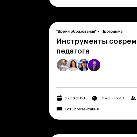
"Время образования"
Программа
Инструменты соврем
педагога
27.08.2021
15:40 - 16:30
Есть презентация