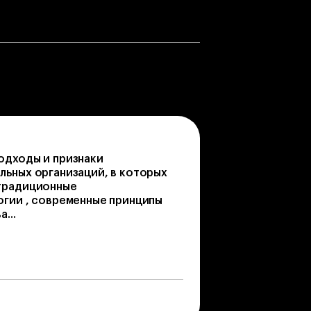
одходы и признаки
ьных организаций, в которых
традиционные
огии , современные принципы
...