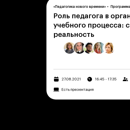
«Педагогика нового времени»
Программ
Роль педагога в орга
учебного процесса: 
реальность
27.08.2021
16:45 - 17:35
Есть презентация