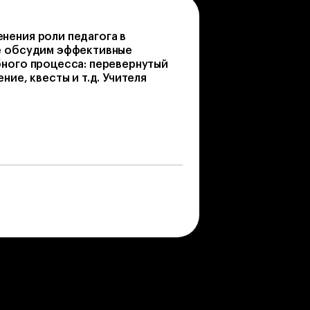
нения роли педагога в
е обсудим эффективные
бного процесса: перевернутый
ние, квесты и т.д. Учителя