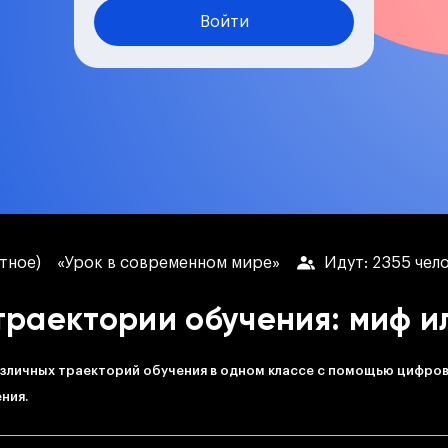
Войти
стное)
«Урок в современном мире»
Идут: 2355 чел
раектории обучения: миф и
зличных траекторий обучения в одном классе с помощью цифро
ния.